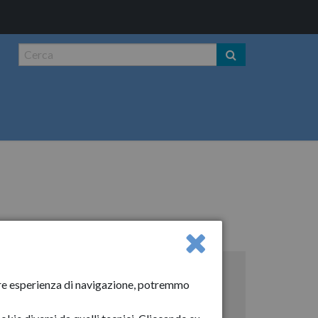
Risorse sul web
liore esperienza di navigazione, potremmo
Diventare famiglia