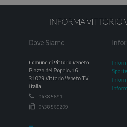
INFORMA VITTORIO 
Dove Siamo
Info
Comune di Vittorio Veneto
Inform
Piazza del Popolo, 16
Sporte
31029 Vittorio Veneto TV
Infor
Italia
Inform
0438 5691
0438 569209