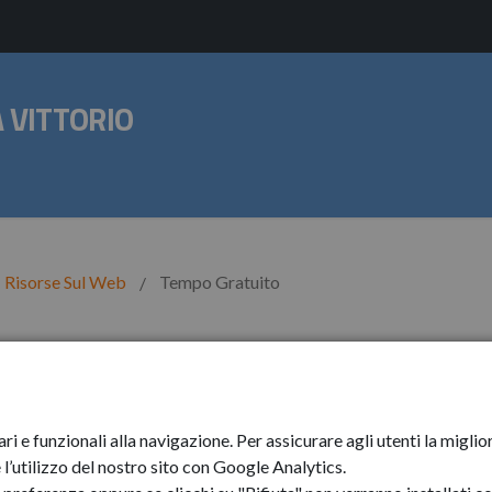
 VITTORIO
Risorse Sul Web
Tempo Gratuito
o
ari e funzionali alla navigazione. Per assicurare agli utenti la mig
l’utilizzo del nostro sito con Google Analytics.
Albo Comunale delle Associazioni