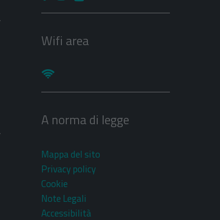
V
Wifi area
A norma di legge
V
Mappa del sito
Privacy policy
Cookie
Note Legali
Accessibilità