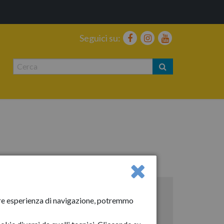
Seguici su:
Anno 2025
liore esperienza di navigazione, potremmo
Gennaio 2025