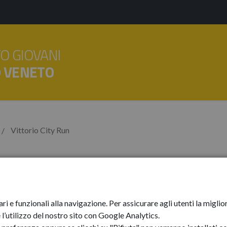
O GIOVANI
O VENETO
Vittorio City Run
Run
ari e funzionali alla navigazione. Per assicurare agli utenti la mig
l’utilizzo del nostro sito con Google Analytics.