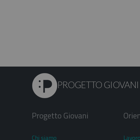
PROGETTO GIOVANI
Progetto Giovani
Orien
Chi siamo
Lavor