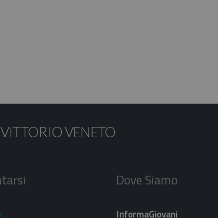
 VITTORIO VENETO
tarsi
Dove Siamo
InformaGiovani
o