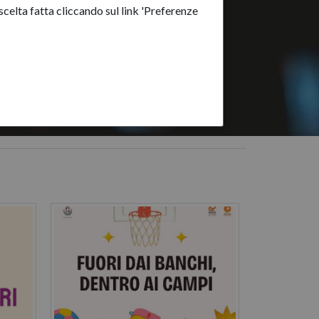
celta fatta cliccando sul link 'Preferenze
:
Esprimersi