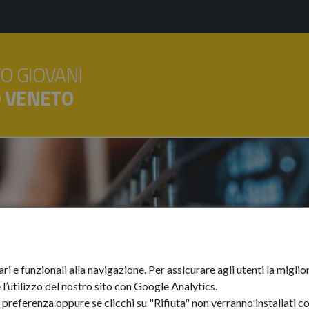
O GIOVANI
O VENETO
ari e funzionali alla navigazione. Per assicurare agli utenti la mig
l’utilizzo del nostro sito con Google Analytics.
preferenza oppure se clicchi su "Rifiuta" non verranno installati co