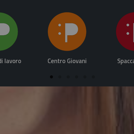
di lavoro
Centro Giovani
Spacc