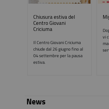
Chiusura estiva del
Mi
Centro Giovani
Criciuma
Dop
vi 
Il Centro Giovani Criciuma
man
chiude dal 26 giugno fino al
ser
04 settembre per la pausa
estiva.
News