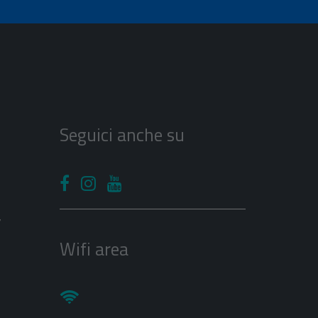
Seguici anche su
V
Wifi area