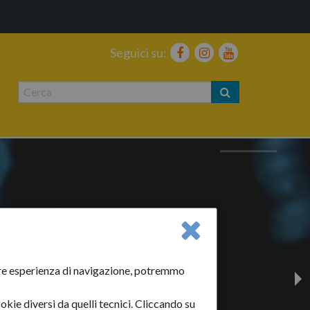
Seguici su:
liore esperienza di navigazione, potremmo
okie diversi da quelli tecnici. Cliccando su