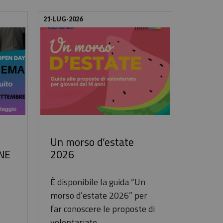
21-LUG-2026
Un morso d’estate
NE
2026
È disponibile la guida “Un
morso d’estate 2026” per
far conoscere le proposte di
volontariato ...