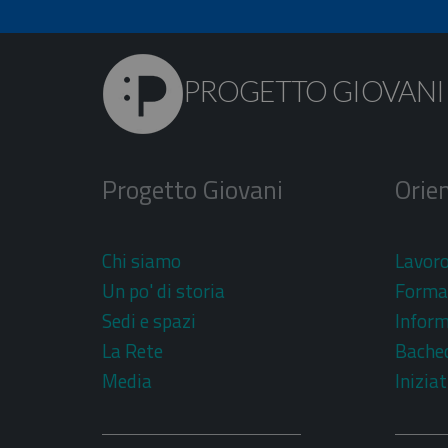
PROGETTO GIOVANI
Progetto Giovani
Orien
Chi siamo
Lavor
Un po' di storia
Forma
Sedi e spazi
Inform
La Rete
Bache
Media
Iniziat