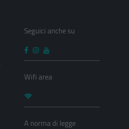
Seguici anche su
V
Wifi area
A norma di legge