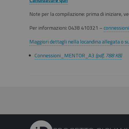
Candidature qui!
Note per la compilazione: prima di iniziare, ver
Per informazioni: 0438 410321 –
connession
Maggiori dettagli nella locandina allegata o sul
Connessioni_MENTOR_A3
(pdf, 788 KB)