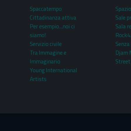
Spaccatempo
Spazi
Cittadinanza attiva
Sale p
Per esempio...noi ci
Sala r
siamo!
Rock4
Servizio civile
Senza 
Tra Immagine e
Djam 
Immaginario
Street
Young International
Artists