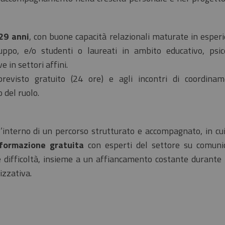
 29 anni
, con buone capacità relazionali maturate in esperi
ruppo, e/o studenti o laureati in ambito educativo, psico
 in settori affini.
revisto gratuito (24 ore) e agli incontri di coordina
 del ruolo.
’interno di un percorso strutturato e accompagnato, in cui
formazione gratuita
con esperti del settore su comuni
e difficoltà, insieme a un affiancamento costante durante 
izzativa.