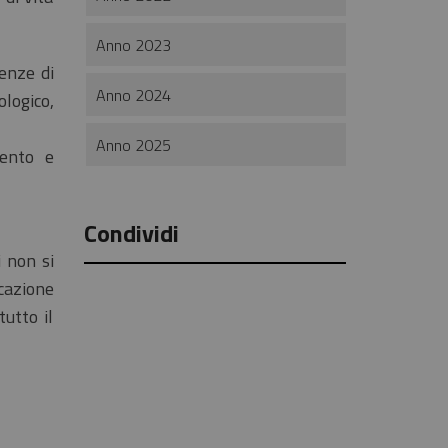
Anno 2023
enze di
Anno 2024
logico,
Anno 2025
mento e
Condividi
 non si
cazione
tutto il