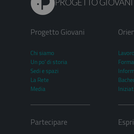
PROGETTO GIOVANI
Progetto Giovani
Orien
Chi siamo
Lavor
Un po' di storia
Forma
Sedi e spazi
Inform
La Rete
Bache
Media
Iniziat
Partecipare
Espr