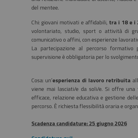
del mentee.
Chi: giovani motivati e affidabili,
tra i 18 e i
volontariato, studio, sport o attività di g
comunicativo o affini, con esperienze lavorative
La partecipazione al percorso formativo p
supervisione è obbligatoria per lo svolgimento
Cosa: un’
esperienza di lavoro retribuita
all
viene mai lasciati/e da soli/e. Si offre una
efficace, relazione educativa e gestione dell
percorso. È richiesta flessibilità oraria e organ
Scadenza candidature: 25 giugno 2026