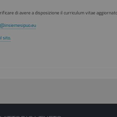
ificare di avere a disposizione il curriculum vitae aggiornato
i@insiemesipuo.eu
 sito.