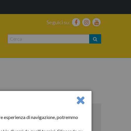
Seguici su:
ni
Anno 2026
liore esperienza di navigazione, potremmo
Gennaio 2026