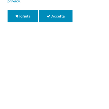
privacy
.
i
i
Rifiuta
Accetta
cookie
cookie
concluso ieri "Fuori dai Banchi, dentro ai campi", il
laboratorio sportivo del Progetto Giovani di Vittorio
Veneto
Il gioco come strumento di
partecipazione inclusiva