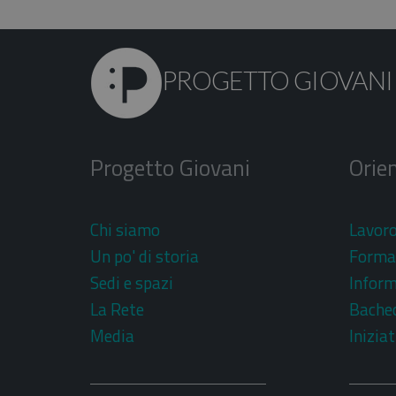
PROGETTO GIOVANI
Progetto Giovani
Orien
Chi siamo
Lavor
Un po' di storia
Forma
Sedi e spazi
Inform
La Rete
Bache
Media
Iniziat