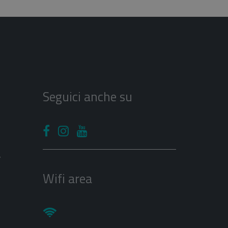
Seguici anche su
V
Wifi area