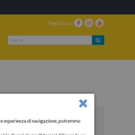
Seguici su:
Anno 2024
liore esperienza di navigazione, potremmo
Gennaio 2024